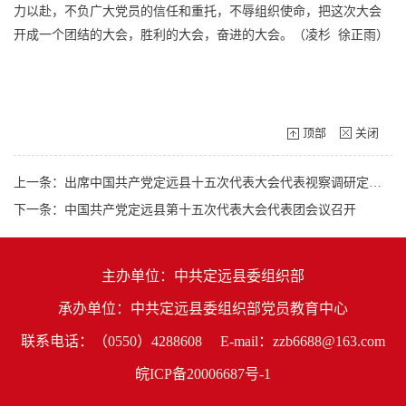
力以赴，不负广大党员的信任和重托，不辱组织使命，把这次大会
开成一个团结的大会，胜利的大会，奋进的大会。（凌杉 徐正雨）
顶部
关闭
上一条：出席中国共产党定远县十五次代表大会代表视察调研定远建设情况
下一条：中国共产党定远县第十五次代表大会代表团会议召开
主办单位：中共定远县委组织部
承办单位：中共定远县委组织部党员教育中心
联系电话：（0550）4288608
E-mail：zzb6688@163.com
皖ICP备20006687号-1