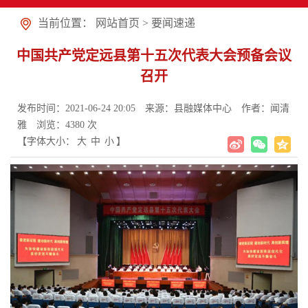
当前位置：
网站首页
>
要闻速递
中国共产党定远县第十五次代表大会预备会议
召开
发布时间：2021-06-24 20:05
来源：县融媒体中心
作者：闻清
雅
浏览：
4380
次
【字体大小：
大
中
小
】