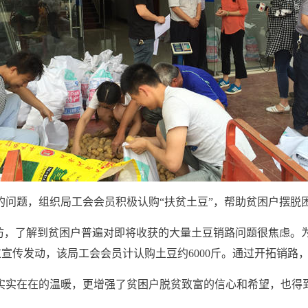
的问题，组织局工会会员积极认购“扶贫土豆”，帮助贫困户摆脱
走访，了解到贫困户普遍对即将收获的大量土豆销路问题很焦虑。
过宣传发动，该局工会会员计认购土豆约
6000
斤。通过开拓销路
实实在在的温暖，更增强了贫困户脱贫致富的信心和希望，也得