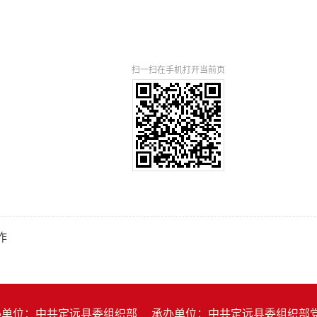
扫一扫在手机打开当前页
作
办单位：中共定远县委组织部
承办单位：中共定远县委组织部