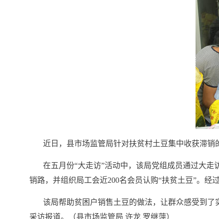
近日，县市场监管局针对扶贫村土豆集中收获滞销
在五月份“大走访”活动中，该局党组成员通过大
销路，并组织局工会近
200
名会员认购“扶贫土豆”。经
该局帮助贫困户销售土豆的做法，让群众感受到了
采访报道。（县市场监管局
许龙
罗继萍）