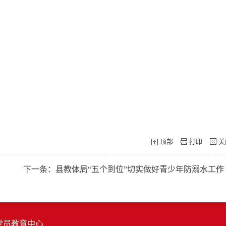
顶部
打印
关
下一条：县教体局“五个到位”切实做好青少年防溺水工作
党员教育中心