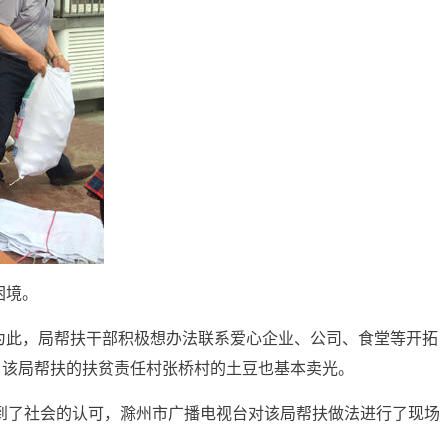
困境。
为此，局帮扶干部积极想办法联系爱心企业、公司、食堂等开拓
，该局帮扶的扶贫责任村张桥村的土豆也基本卖光。
到了社会的认可，滁州市广播电视台对该局帮扶做法进行了现场