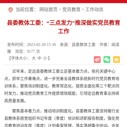
当前位置：
网站首页
>
党员教育
>
工作动态
县委教体工委：“三点发力”推深做实党员教育
工作
发布时间：2023-02-20 15:30
来源：县委教体工委
作者：闻清
雅
浏览：
9177
次
【字体大小：
大
中
小
】
近年来，定远县委教体工委立足基本着力点，依托关键中心
点，抓牢工作重难点，进一步完善全县教体系统新时代党员教育培
训体系，聚焦培训制度化、教育常态化、提质全面化等三个靶点同
时发力，推动党员教育工作提质增效赋能，引领定远教育事业持续
高质量发展。
聚焦基本着力点，推动培训制度化。县委教体工委坚持推行全
县教体系统党组织书记年度（季度）培训和述职报告制度，强化党
员教育培训年度（季度）计划备案管理，落实落细集中培训。去年