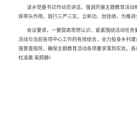
该乡党委书记作动员讲话，强调开展主题教育活动根
挥带头作用，践行三严三实，立新功、创佳绩，为推进
会议要求，一要提高思想认识，紧紧围绕活动任务要
活动与当前各项中心工作的有效结合，全力投身乡村建
强督查指导，确保主题教育活动各项要求落到实处。各
杜凌晨 吴照静）