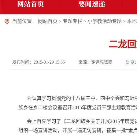
网站首页
要闻速递
当前位置：
网站首页
>
专题专栏
>
小学教活动专题
>
本地
二龙回
发布时间：2015-01-29 15:35
来源：定远先锋网
浏览
为认真学习贯彻党的十八届三中、四中全会和习近平总
族乡在乡二楼会议室召开2015年度党员干部主题教育
会上首先学习了《二龙回族乡关于开展2015年度党
组织一场宣讲活动，开展一遍走访调研，征集一批“金