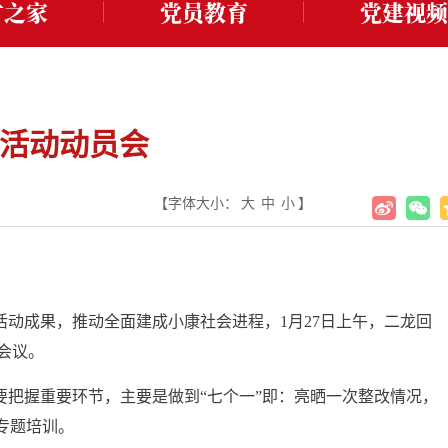
才之家
党员教育
党建视频
育活动动员会
【字体大小：
大
中
小
】
成果，推动全面建成小康社会进程，1月27日上午，二龙回
会议。
把握重要环节，主要是做到“七个一”即：亮晒一次整改情况，
专题培训。