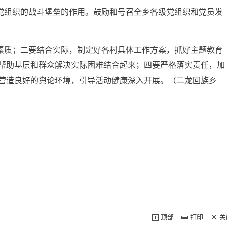
组织的战斗堡垒的作用。鼓励和号召全乡各级党组织和党员发
质；二要结合实际，制定好各村具体工作方案，抓好主题教育
帮助基层和群众解决实际困难结合起来；四要严格落实责任，加
营造良好的舆论环境，引导活动健康深入开展。（二龙回族乡
顶部
打印
关