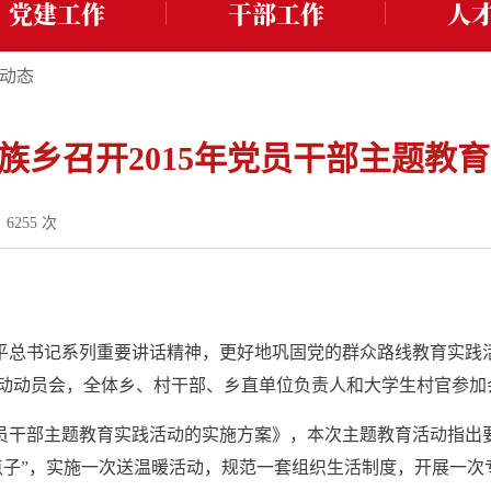
党建工作
干部工作
人
动态
族乡召开2015年党员干部主题教
：
6255
次
书记系列重要讲话精神，更好地巩固党的群众路线教育实践活动
活动动员会，全体乡、村干部、乡直单位负责人和大学生村官参加
员干部主题教育实践活动的实施方案》，本次主题教育活动指出要
点子”，实施一次送温暖活动，规范一套组织生活制度，开展一次