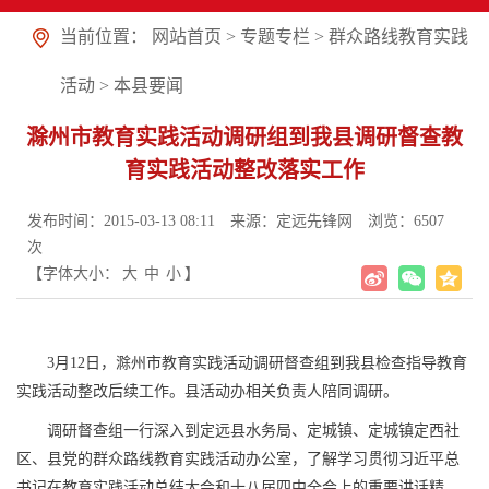
当前位置：
网站首页
>
专题专栏
>
群众路线教育实践
活动
>
本县要闻
滁州市教育实践活动调研组到我县调研督查教
育实践活动整改落实工作
发布时间：2015-03-13 08:11
来源：定远先锋网
浏览：
6507
次
【字体大小：
大
中
小
】
3月12日，滁州市教育实践活动调研督查组到我县检查指导教育
实践活动整改后续工作。县活动办相关负责人陪同调研。
调研督查组一行深入到定远县水务局、定城镇、定城镇定西社
区、县党的群众路线教育实践活动办公室，了解学习贯彻习近平总
书记在教育实践活动总结大会和十八届四中全会上的重要讲话精