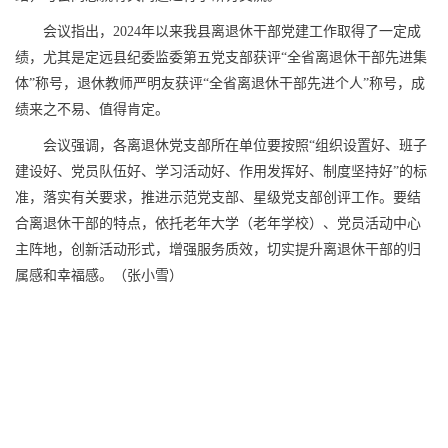
会议指出，2024年以来我县离退休干部党建工作取得了一定成
绩，尤其是定远县纪委监委第五党支部获评“全省离退休干部先进集
体”称号，退休教师严明友获评“全省离退休干部先进个人”称号，成
绩来之不易、值得肯定。
会议强调，各离退休党支部所在单位要按照“组织设置好、班子
建设好、党员队伍好、学习活动好、作用发挥好、制度坚持好”的标
准，落实有关要求，推进示范党支部、星级党支部创评工作。要结
合离退休干部的特点，依托老年大学（老年学校）、党员活动中心
主阵地，创新活动形式，增强服务质效，切实提升离退休干部的归
属感和幸福感。（张小雪）