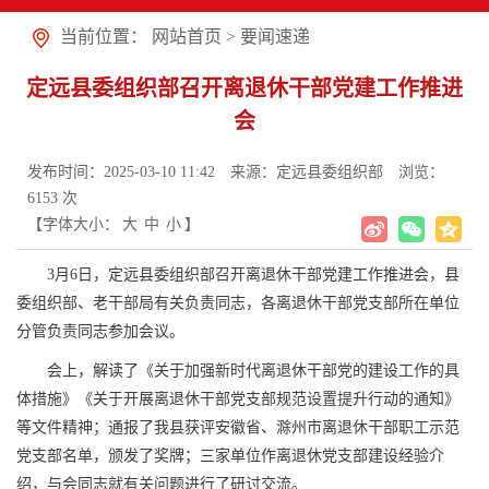
当前位置：
网站首页
>
要闻速递
定远县委组织部召开离退休干部党建工作推进
会
发布时间：2025-03-10 11:42
来源：定远县委组织部
浏览：
6153
次
【字体大小：
大
中
小
】
3月6日，定远县委组织部召开离退休干部党建工作推进会，县
委组织部、老干部局有关负责同志，各离退休干部党支部所在单位
分管负责同志参加会议。
会上，解读了《关于加强新时代离退休干部党的建设工作的具
体措施》《关于开展离退休干部党支部规范设置提升行动的通知》
等文件精神；通报了我县获评安徽省、滁州市离退休干部职工示范
党支部名单，颁发了奖牌；三家单位作离退休党支部建设经验介
绍，与会同志就有关问题进行了研讨交流。