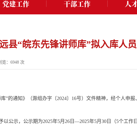
党建工作
干部工作
人
远县“皖东先锋讲师库”拟入库人
浏览：
6948
次
库”的通知》（滁组办字〔2024〕16号）文件精神，经个人申
公示，公示期为2025年5月26日—2025年5月30日（5个