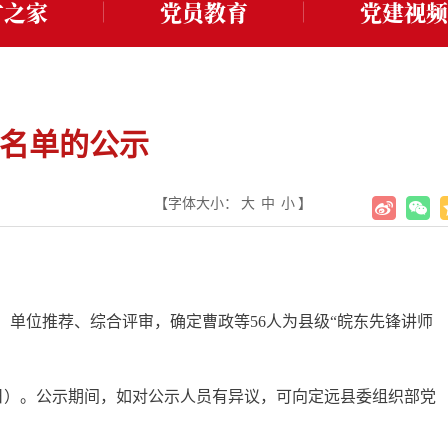
才之家
党员教育
党建视频
员名单的公示
【字体大小：
大
中
小
】
报、单位推荐、综合评审，确定曹政等56人为县级“皖东先锋讲师
工作日）。公示期间，如对公示人员有异议，可向定远县委组织部党