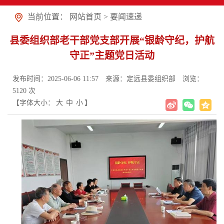
当前位置：
网站首页
>
要闻速递
县委组织部老干部党支部开展“银龄守纪，护航
守正”主题党日活动
发布时间：2025-06-06 11:57
来源：定远县委组织部
浏览：
5120
次
【字体大小：
大
中
小
】