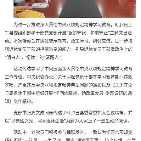
为进一步推进深入贯彻中央八项规定精神学习教育，6月5日上
午县委组织部老干部党支部开展“银龄守纪，护航守正”主题党日活
动。本次活动旨在通过警示教育、政策学习、研讨交流，进一步增
强退休党员干部的拒腐防变的能力，引导退休党员干部做政治上的
“明白人”、纪律上的“清醒人”。
活动传达学习了中央层面深入贯彻中央八项规定精神学习教育
工作专班、中央纪委办公厅关于两起党员干部在学习教育期间违规
吃喝，严重违反中央八项规定精神典型问题的通报以及《关于在全
县离退休干部中组织开展“学回信精神，助改革发展”专题调研的通
知》文件精神。
支部书记周文成同志传达了6月2日县委常委扩大会议精神，并
以“以党性之光，照亮退休生活”为题为大家上了一堂生动的党课。
活动中，老党员们积极参与踊跃发言，一致认为学习八项规定
精神不能“一阵风”，一刮了之，而应“润物细无声”，持之以恒。今后